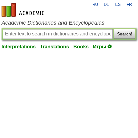
RU
DE
ES
FR
en-academic.com
Academic Dictionaries and Encyclopedias
Search!
Interpretations
Translations
Books
Игры ⚽